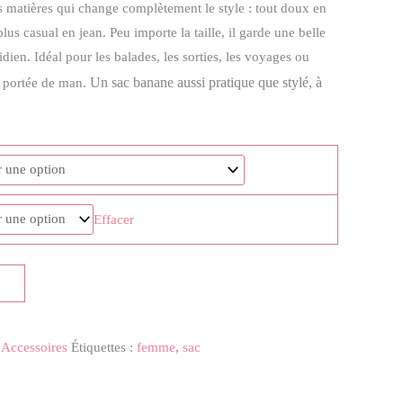
des matières qui change complètement le style : tout doux en
lus casual en jean. Peu importe la taille, il garde une belle
dien. Idéal pour les balades, les sorties, les voyages ou
Un sac banane aussi pratique que stylé, à
 à portée de man.
Effacer
,
Accessoires
Étiquettes :
femme
,
sac