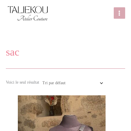
Aller
au
contenu
sac
Voici le seul résultat