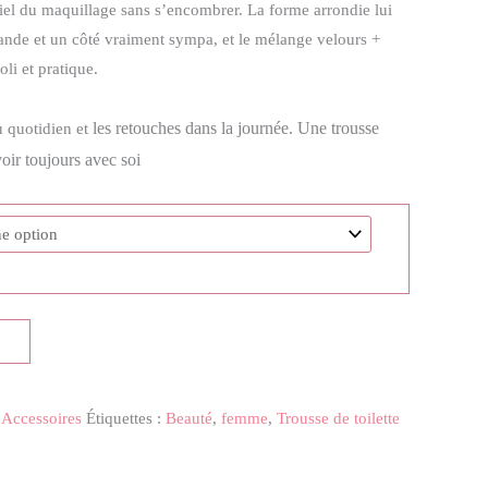
ntiel du maquillage sans s’encombrer. La forme arrondie lui
ande et un côté vraiment sympa, et le mélange velours +
oli et pratique.
les retouches dans la journée.
Une trousse
u quotidien et
voir toujours avec soi
,
Accessoires
Étiquettes :
Beauté
,
femme
,
Trousse de toilette