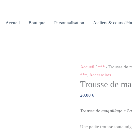
Accueil
Boutique
Personnalisation
Ateliers & cours déb
Accueil
/
***
/ Trousse de 
***
,
Accessoires
Trousse de ma
20,00
€
Trousse de maquillage « L
Une petite trousse toute mign