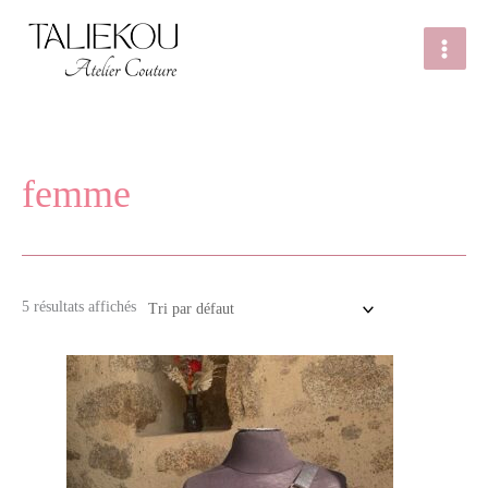
Aller
au
contenu
femme
5 résultats affichés