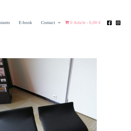
utants
E-book
Contact
0 Article
0,00 €