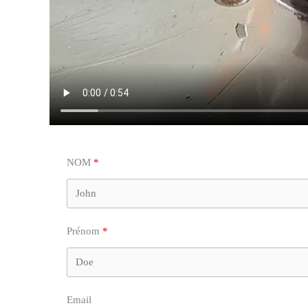
NOM
Prénom
Email